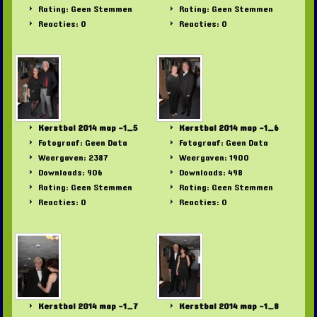
Rating: Geen Stemmen
Rating: Geen Stemmen
Reacties: 0
Reacties: 0
Kerstbal 2014 map -1_5
Kerstbal 2014 map -1_6
Fotograaf: Geen Data
Fotograaf: Geen Data
Weergaven: 2387
Weergaven: 1900
Downloads: 906
Downloads: 498
Rating: Geen Stemmen
Rating: Geen Stemmen
Reacties: 0
Reacties: 0
Kerstbal 2014 map -1_7
Kerstbal 2014 map -1_8