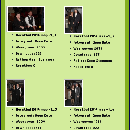
Kerstbal 2014 map -1_1
Kerstbal 2014 map -1_2
Fotograaf: Geen Data
Fotograaf: Geen Data
Weergaven: 2033
Weergaven: 2071
Downloads: 585
Downloads: 637
Rating: Geen Stemmen
Rating: Geen Stemmen
Reacties: 0
Reacties: 0
Kerstbal 2014 map -1_3
Kerstbal 2014 map -1_4
Fotograaf: Geen Data
Fotograaf: Geen Data
Weergaven: 2009
Weergaven: 1961
Downloads: 571
Downloads: 523