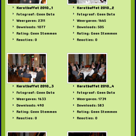
Kerstbuffet 2010_1
Kerstbuffet 2010_2
Fotograaf: Geen Data
Fotograaf: Geen Data
Weergaven: 2311
Weergaven: 1665
Downloads: 1077
Downloads: 505
Rating: Geen Stemmen
Rating: Geen Stemmen
Reacties: 0
Reacties: 0
Kerstbuffet 2010_3
Kerstbuffet 2010_4
Fotograaf: Geen Data
Fotograaf: Geen Data
Weergaven: 1633
Weergaven: 1739
Downloads: 490
Downloads: 583
Rating: Geen Stemmen
Rating: Geen Stemmen
Reacties: 0
Reacties: 0