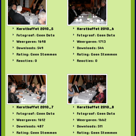
Kerstbuffet 2010_5
Kerstbuffet 2010_6
Fotograaf: Geen Data
Fotograaf: Geen Data
Weergaven: 1698
Weergaven: 1713
Downloads: 549
Downloads: 544
Rating: Geen Stemmen
Rating: Geen Stemmen
Reacties: 0
Reacties: 0
Kerstbuffet 2010_7
Kerstbuffet 2010_8
Fotograaf: Geen Data
Fotograaf: Geen Data
Weergaven: 1612
Weergaven: 1662
Downloads: 487
Downloads: 511
Rating: Geen Stemmen
Rating: Geen Stemmen