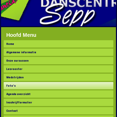
Hoofd Menu
Home
Algemene informatie
Onze cursussen
Lesrooster
Wedstrijden
Foto's
Agenda overzicht
Inschrijfformulier
Contact