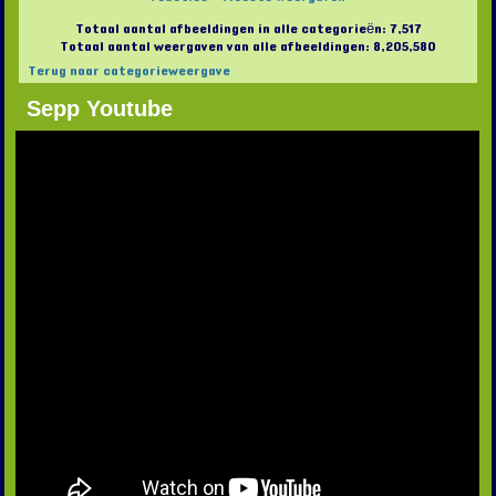
Totaal aantal afbeeldingen in alle categorieën: 7,517
Totaal aantal weergaven van alle afbeeldingen: 8,205,580
Terug naar categorieweergave
Sepp Youtube