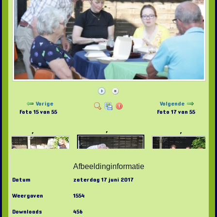
Vorige
Volgende
Foto 15 van 55
Foto 17 van 55
Afbeeldinginformatie
Datum
zaterdag 17 juni 2017
Weergaven
1554
Downloads
456