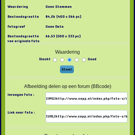
Waardering
Geen Stemmen
Bestandsgrootte
84,26 (400 x 266 px)
Fotograaf
Geen Data
Bestandsgrootte
66,53 (500 x 333 px)
van originele foto
Waardering
Slecht
Goed
Afbeelding delen op een forum (BBcode)
Invoegen foto :
Link naar foto :