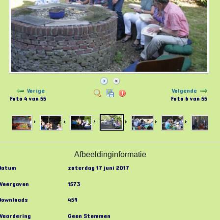
Vorige
Volgende
Foto 4 van 55
Foto 6 van 55
Afbeeldinginformatie
Datum
zaterdag 17 juni 2017
Weergaven
1573
Downloads
459
Waardering
Geen Stemmen