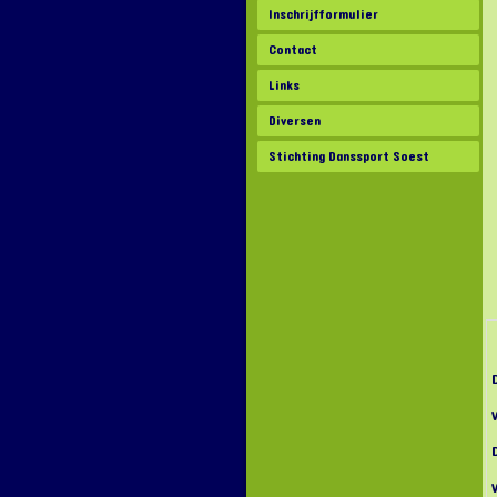
Inschrijfformulier
Contact
Links
Diversen
Stichting Danssport Soest