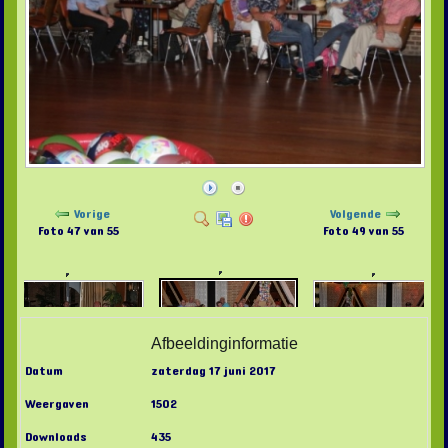
Vorige
Volgende
Foto 47 van 55
Foto 49 van 55
Afbeeldinginformatie
Datum
zaterdag 17 juni 2017
Weergaven
1502
Downloads
435