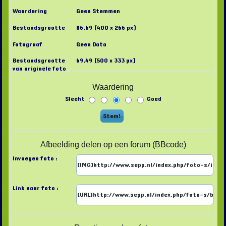
Waardering
Geen Stemmen
Bestandsgrootte
86,69 (400 x 266 px)
Fotograaf
Geen Data
Bestandsgrootte
69,49 (500 x 333 px)
van originele foto
Waardering
Slecht
Goed
Afbeelding delen op een forum (BBcode)
Invoegen foto :
Link naar foto :