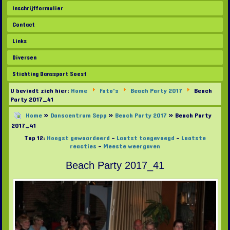
Inschrijfformulier
Contact
Links
Diversen
Stichting Danssport Soest
U bevindt zich hier:
Home
Foto's
Beach Party 2017
Beach
Party 2017_41
Home
»
Danscentrum Sepp
»
Beach Party 2017
» Beach Party
2017_41
Top 12:
Hoogst gewaardeerd
-
Laatst toegevoegd
-
Laatste
reacties
-
Meeste weergaven
Beach Party 2017_41