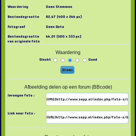
Waardering
Geen Stemmen
Bestandsgrootte
82,67 (400 x 266 px)
Fotograaf
Geen Data
Bestandsgrootte
66,01 (500 x 333 px)
van originele foto
Waardering
Slecht
Goed
Afbeelding delen op een forum (BBcode)
Invoegen foto :
Link naar foto :