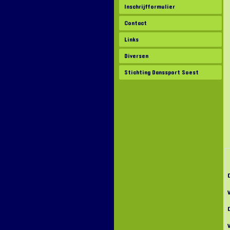
Inschrijfformulier
Contact
Links
Diversen
Stichting Danssport Soest