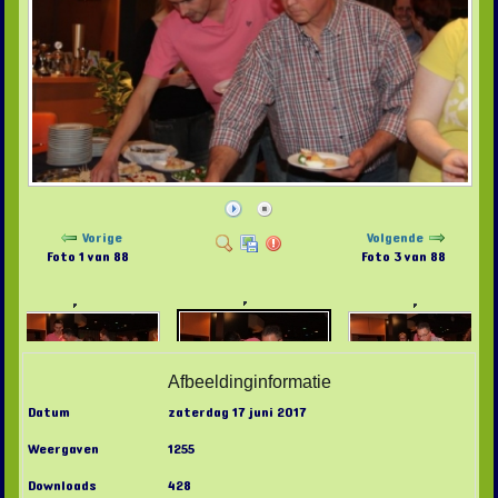
Vorige
Volgende
Foto 1 van 88
Foto 3 van 88
Afbeeldinginformatie
Datum
zaterdag 17 juni 2017
Weergaven
1255
Downloads
428