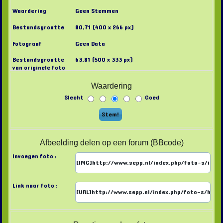
Waardering
Geen Stemmen
Bestandsgrootte
80,71 (400 x 266 px)
Fotograaf
Geen Data
Bestandsgrootte
63,81 (500 x 333 px)
van originele foto
Waardering
Slecht
Goed
Afbeelding delen op een forum (BBcode)
Invoegen foto :
Link naar foto :