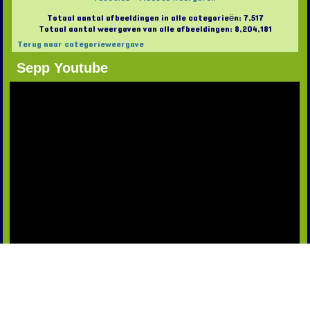
Totaal aantal afbeeldingen in alle categorieën: 7,517
Totaal aantal weergaven van alle afbeeldingen: 8,204,181
Terug naar categorieweergave
Sepp Youtube