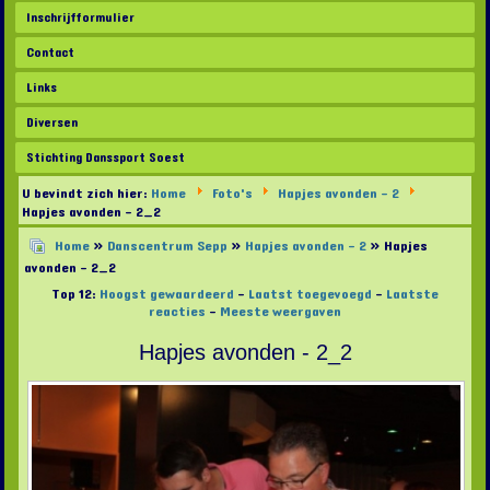
Inschrijfformulier
Contact
Links
Diversen
Stichting Danssport Soest
U bevindt zich hier:
Home
Foto's
Hapjes avonden - 2
Hapjes avonden - 2_2
Home
»
Danscentrum Sepp
»
Hapjes avonden - 2
» Hapjes
avonden - 2_2
Top 12:
Hoogst gewaardeerd
-
Laatst toegevoegd
-
Laatste
reacties
-
Meeste weergaven
Hapjes avonden - 2_2