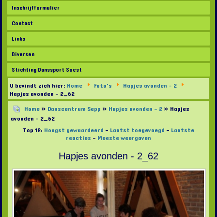
Inschrijfformulier
Contact
Links
Diversen
Stichting Danssport Soest
U bevindt zich hier:
Home
Foto's
Hapjes avonden - 2
Hapjes avonden - 2_62
Home
»
Danscentrum Sepp
»
Hapjes avonden - 2
» Hapjes
avonden - 2_62
Top 12:
Hoogst gewaardeerd
-
Laatst toegevoegd
-
Laatste
reacties
-
Meeste weergaven
Hapjes avonden - 2_62