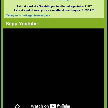
Totaal aantal afbeeldingen in alle categorieën: 7,517
Totaal aantal weergaven van alle afbeeldingen: 8,212,831
Terug naar categorieweergave
Sepp Youtube