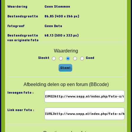
Waardering
Geen Stemmen
Bestandsgrootte
86,85 (400 x 266 px)
Fotograaf
Geen Data
Bestandsgrootte
68,13 (500 x 333 px)
van originele foto
Waardering
Slecht
Goed
Afbeelding delen op een forum (BBcode)
Invoegen foto :
Link naar foto :