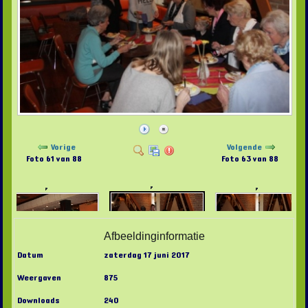
Vorige
Volgende
Foto 61 van 88
Foto 63 van 88
Afbeeldinginformatie
Datum
zaterdag 17 juni 2017
Weergaven
875
Downloads
240