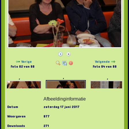
Vorige
Volgende
Foto 82 van 88
Foto 84 van 88
Afbeeldinginformatie
Datum
zaterdag 17 juni 2017
Weergaven
877
Downloads
271