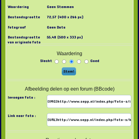
Waardering
Geen Stemmen
Bestandsgrootte
72,57 (400 x 266 px)
Fotograaf
Geen Data
Bestandsgrootte
55,48 (500 x 333 px)
van originele foto
Waardering
Slecht
Goed
Afbeelding delen op een forum (BBcode)
Invoegen foto :
Link naar foto :