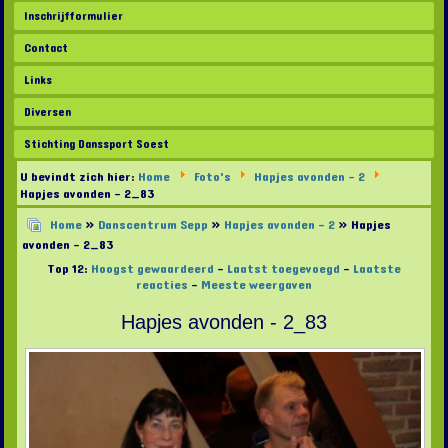
Inschrijfformulier
Contact
Links
Diversen
Stichting Danssport Soest
U bevindt zich hier:
Home
Foto's
Hapjes avonden - 2
Hapjes avonden - 2_83
Home
»
Danscentrum Sepp
»
Hapjes avonden - 2
» Hapjes
avonden - 2_83
Top 12:
Hoogst gewaardeerd
-
Laatst toegevoegd
-
Laatste
reacties
-
Meeste weergaven
Hapjes avonden - 2_83