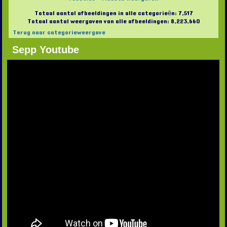
Totaal aantal afbeeldingen in alle categorieën: 7,517
Totaal aantal weergaven van alle afbeeldingen: 8,223,660
Terug naar categorieweergave
Sepp Youtube