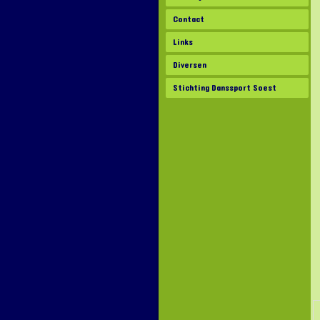
Contact
Links
Diversen
Stichting Danssport Soest