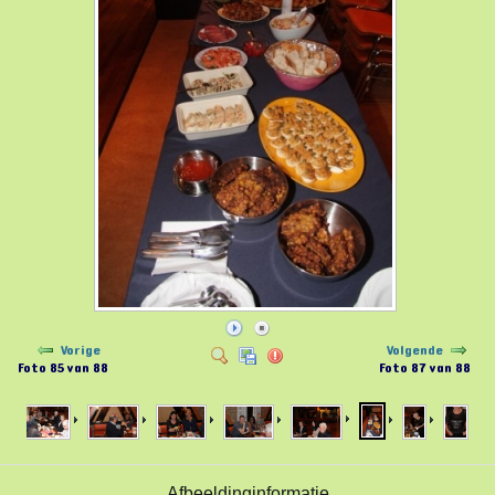
Vorige
Volgende
Foto 85 van 88
Foto 87 van 88
Afbeeldinginformatie