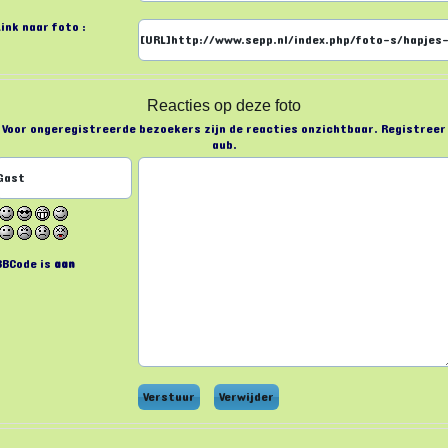
Link naar foto :
Reacties op deze foto
Voor ongeregistreerde bezoekers zijn de reacties onzichtbaar. Registreer
aub.
BBCode is
aan