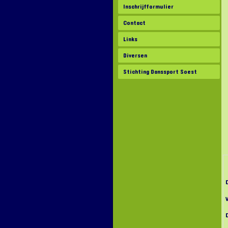
Inschrijfformulier
Contact
Links
Diversen
Stichting Danssport Soest