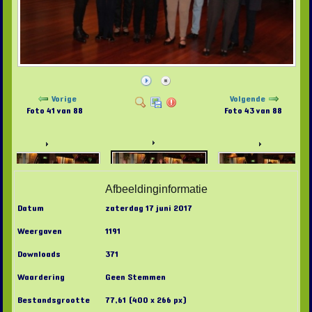
Vorige
Volgende
Foto 41 van 88
Foto 43 van 88
Afbeeldinginformatie
Datum
zaterdag 17 juni 2017
Weergaven
1191
Downloads
371
Waardering
Geen Stemmen
Bestandsgrootte
77,61 (400 x 266 px)