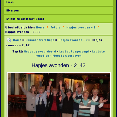
Links
Diversen
Stichting Danssport Soest
U bevindt zich hier:
Home
Foto's
Hapjes avonden - 2
Hapjes avonden - 2_42
Home
»
Danscentrum Sepp
»
Hapjes avonden - 2
» Hapjes
avonden - 2_42
Top 12:
Hoogst gewaardeerd
-
Laatst toegevoegd
-
Laatste
reacties
-
Meeste weergaven
Hapjes avonden - 2_42