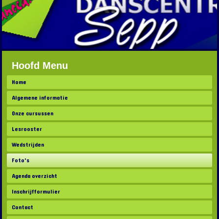
Hoofd Menu
Home
Algemene informatie
Onze cursussen
Lesrooster
Wedstrijden
Foto's
Agenda overzicht
Inschrijfformulier
Contact