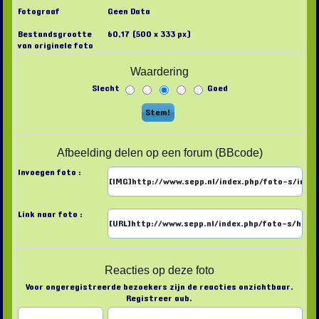
Fotograaf
Geen Data
Bestandsgrootte
60,17 (500 x 333 px)
van originele foto
Waardering
Slecht
Goed
Afbeelding delen op een forum (BBcode)
Invoegen foto :
Link naar foto :
Reacties op deze foto
Voor ongeregistreerde bezoekers zijn de reacties onzichtbaar.
Registreer aub.