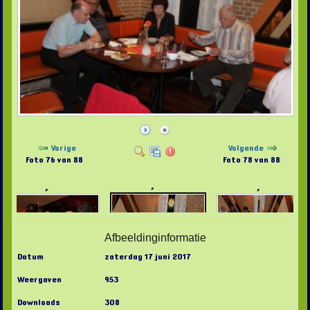
Vorige
Volgende
Foto 76 van 88
Foto 78 van 88
Afbeeldinginformatie
Datum
zaterdag 17 juni 2017
Weergaven
953
Downloads
308