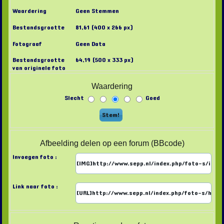
Waardering
Geen Stemmen
Bestandsgrootte
81,61 (400 x 266 px)
Fotograaf
Geen Data
Bestandsgrootte
64,19 (500 x 333 px)
van originele foto
Waardering
Slecht
Goed
Afbeelding delen op een forum (BBcode)
Invoegen foto :
Link naar foto :