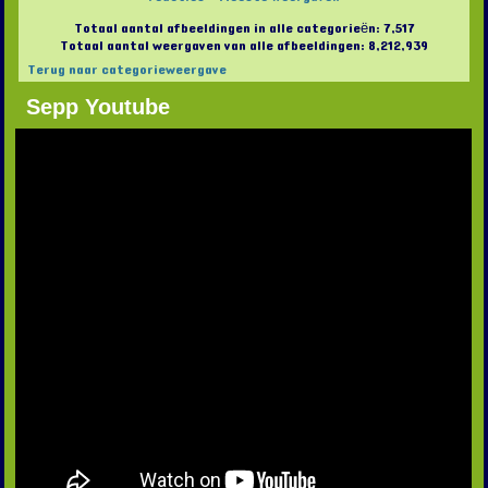
Totaal aantal afbeeldingen in alle categorieën: 7,517
Totaal aantal weergaven van alle afbeeldingen: 8,212,939
Terug naar categorieweergave
Sepp Youtube