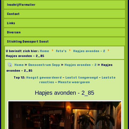
Inschrijfformulier
Contact
Links
Diversen
Stichting Danssport Soest
U bevindt zich hier:
Home
Foto's
Hapjes avonden - 2
Hapjes avonden - 2_85
Home
»
Danscentrum Sepp
»
Hapjes avonden - 2
» Hapjes
avonden - 2_85
Top 12:
Hoogst gewaardeerd
-
Laatst toegevoegd
-
Laatste
reacties
-
Meeste weergaven
Hapjes avonden - 2_85