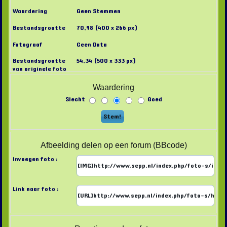
Waardering
Geen Stemmen
Bestandsgrootte
70,98 (400 x 266 px)
Fotograaf
Geen Data
Bestandsgrootte
54,34 (500 x 333 px)
van originele foto
Waardering
Slecht
Goed
Afbeelding delen op een forum (BBcode)
Invoegen foto :
Link naar foto :