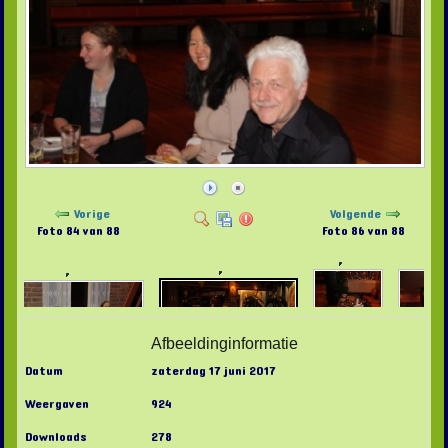
Vorige
Volgende
Foto 84 van 88
Foto 86 van 88
Afbeeldinginformatie
Datum
zaterdag 17 juni 2017
Weergaven
924
Downloads
278