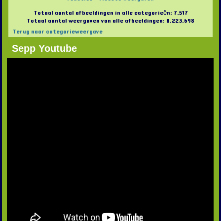
Totaal aantal afbeeldingen in alle categorieën: 7,517
Totaal aantal weergaven van alle afbeeldingen: 8,223,698
Terug naar categorieweergave
Sepp Youtube