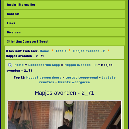
Inschrijfformulier
Contact
Links
Diversen
Stichting Danssport Soest
U bevindt zich hier:
Home
Foto's
Hapjes avonden - 2
Hapjes avonden - 2_71
Home
»
Danscentrum Sepp
»
Hapjes avonden - 2
» Hapjes
avonden - 2_71
Top 12:
Hoogst gewaardeerd
-
Laatst toegevoegd
-
Laatste
reacties
-
Meeste weergaven
Hapjes avonden - 2_71