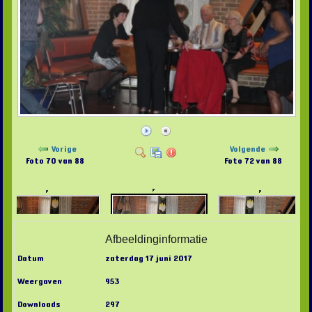
Vorige
Volgende
Foto 70 van 88
Foto 72 van 88
Afbeeldinginformatie
Datum
zaterdag 17 juni 2017
Weergaven
953
Downloads
297