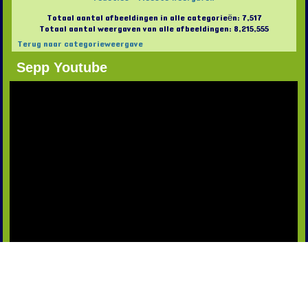
Totaal aantal afbeeldingen in alle categorieën: 7,517
Totaal aantal weergaven van alle afbeeldingen: 8,215,555
Terug naar categorieweergave
Sepp Youtube