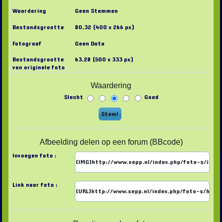
Waardering
Geen Stemmen
Bestandsgrootte
80,32 (400 x 266 px)
Fotograaf
Geen Data
Bestandsgrootte
63,28 (500 x 333 px)
van originele foto
Waardering
Slecht
Goed
Afbeelding delen op een forum (BBcode)
Invoegen foto :
Link naar foto :